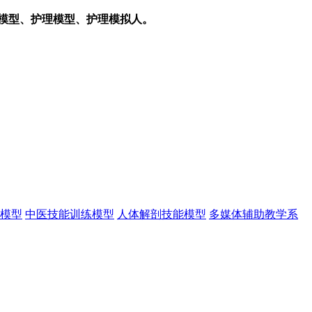
模型、护理模型、护理模拟人。
模型
中医技能训练模型
人体解剖技能模型
多媒体辅助教学系