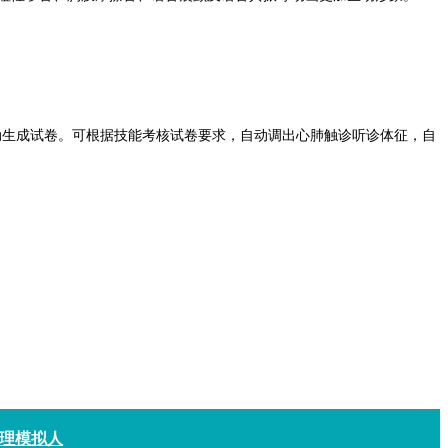
。
动生成试卷。可根据技能考核试卷要求，自动调出心肺触诊听诊体征，自
理模拟人